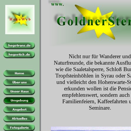
Nicht nur für Wanderer und
Naturfreunde, die bekannte Ausflu
wie die Saaletalsperre, Schloß Bur
Tropfsteinhöhlen in Syrau oder Sa
und vielleicht den Hohenwarte-S
erkunden wollen ist die Pens
empfehlenswert, sondern auch 
Familienfeiern, Kaffeefahrten 
Seminare.